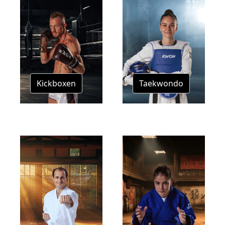
Kickboxen
Taekwondo