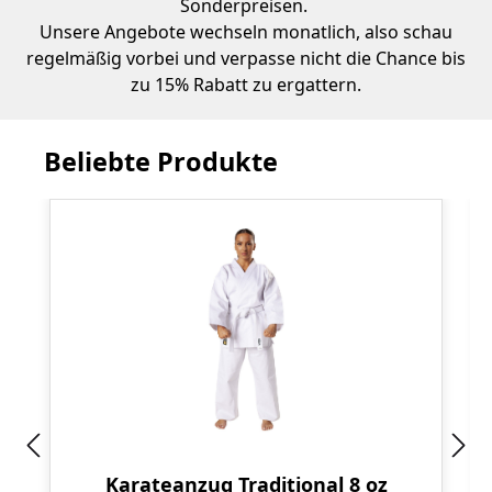
Sonderpreisen.
Unsere Angebote wechseln monatlich, also schau
regelmäßig vorbei und verpasse nicht die Chance bis
zu 15% Rabatt zu ergattern.
Beliebte Produkte
Produktgalerie überspringen
Karateanzug Traditional 8 oz