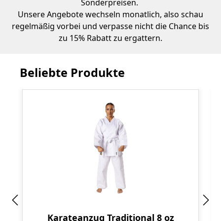
Sonderpreisen.
Unsere Angebote wechseln monatlich, also schau
regelmäßig vorbei und verpasse nicht die Chance bis
zu 15% Rabatt zu ergattern.
Beliebte Produkte
Produktgalerie überspringen
Karateanzug Traditional 8 oz