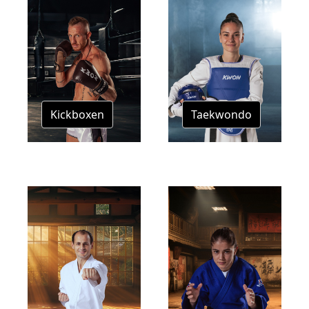
Kickboxen
Taekwondo