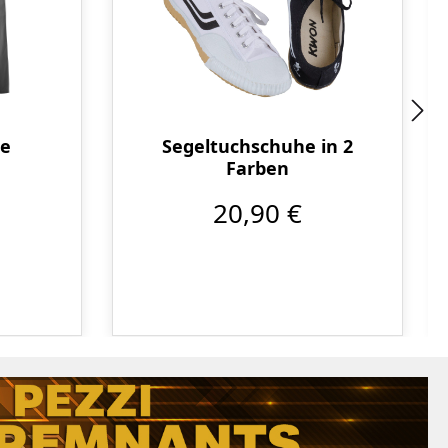
se
Segeltuchschuhe in 2
Farben
20,90 €