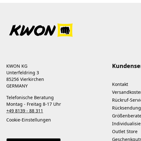
Kundense
KWON KG
Unterfeldring 3
85256 Vierkirchen
Kontakt
GERMANY
Versandkoste
Telefonische Beratung
Rückruf-Servi
Montag - Freitag 8-17 Uhr
Rücksendung
+49 8139 - 88 311
Größenberat
Cookie-Einstellungen
Individualisi
Outlet Store
Geschenkgut