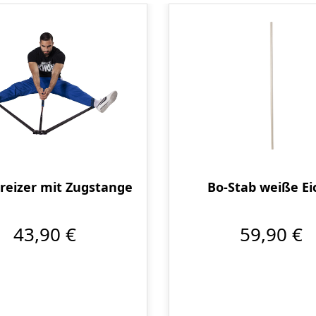
Produktgalerie überspringen
reizer mit Zugstange
Bo-Stab weiße Ei
43,90 €
59,90 €