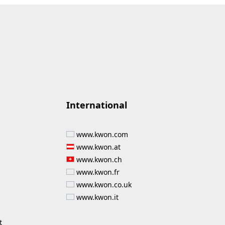
International
www.kwon.com
www.kwon.at
www.kwon.ch
www.kwon.fr
www.kwon.co.uk
www.kwon.it
t