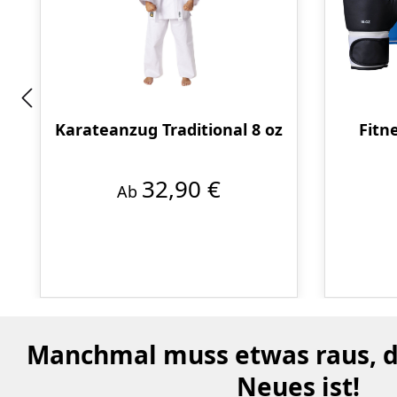
Karateanzug Traditional 8 oz
Fitn
32,90 €
Ab
Manchmal muss etwas raus, da
Neues ist!