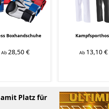
ess Boxhandschuhe
Kampfsportho
28,50 €
13,10 €
Ab
Ab
mit Platz für