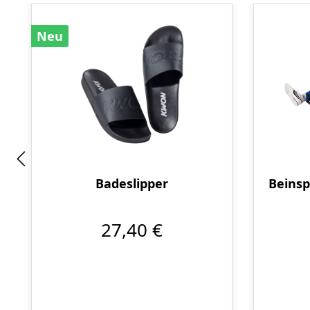
Neu
Badeslipper
Beinsp
27,40 €