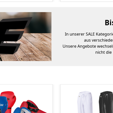
Bi
In unserer SALE Kategor
aus verschiede
Unsere Angebote wechseln
nicht die
Produktgalerie überspringen