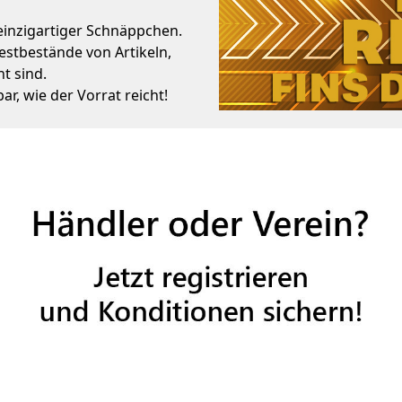
 einzigartiger Schnäppchen.
Restbestände von Artikeln,
t sind.
bar, wie der Vorrat reicht!