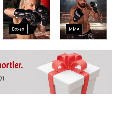
Boxen
MMA