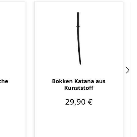
che
Bokken Katana aus
Kunststoff
29,90 €