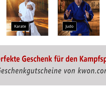
Karate
Judo