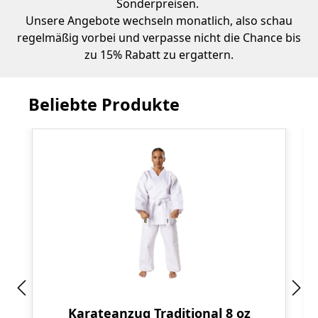
Sonderpreisen.
Unsere Angebote wechseln monatlich, also schau
regelmäßig vorbei und verpasse nicht die Chance bis
zu 15% Rabatt zu ergattern.
Beliebte Produkte
Produktgalerie überspringen
Karateanzug Traditional 8 oz