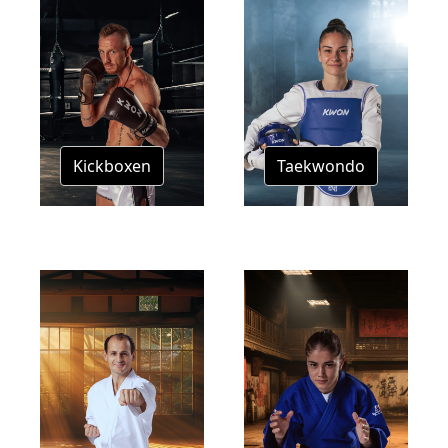
Kickboxen
Taekwondo