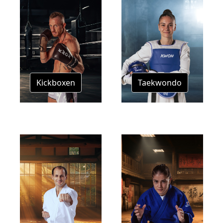
Kickboxen
Taekwondo