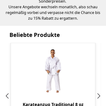
Sonderpreisen.
Unsere Angebote wechseln monatlich, also schau
regelmäßig vorbei und verpasse nicht die Chance bis
zu 15% Rabatt zu ergattern.
Beliebte Produkte
Produktgalerie überspringen
Karateanzug Traditional 8 oz