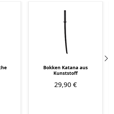
che
Bokken Katana aus
Kunststoff
29,90 €