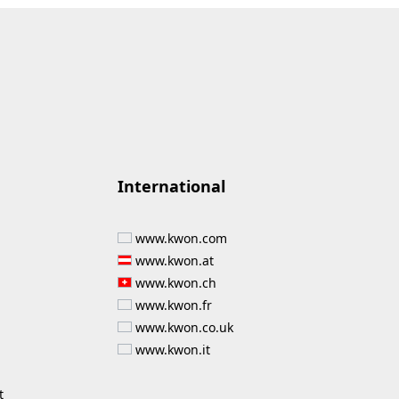
International
www.kwon.com
www.kwon.at
www.kwon.ch
www.kwon.fr
www.kwon.co.uk
www.kwon.it
t