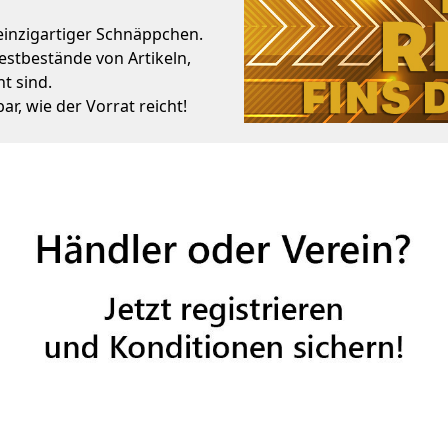
 einzigartiger Schnäppchen.
Restbestände von Artikeln,
t sind.
bar, wie der Vorrat reicht!