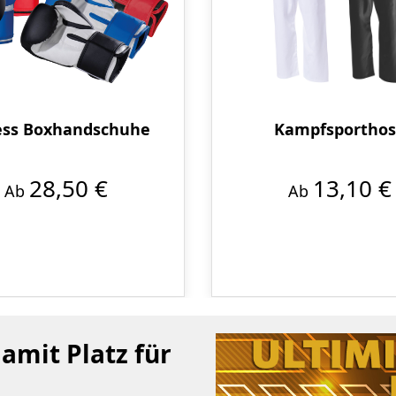
ess Boxhandschuhe
Kampfsportho
28,50 €
13,10 €
Ab
Ab
mit Platz für