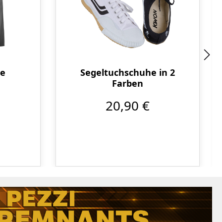
se
Segeltuchschuhe in 2
Farben
20,90 €