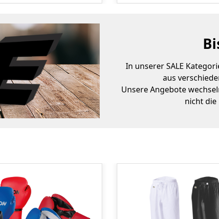
Bi
In unserer SALE Kategor
aus verschiede
Unsere Angebote wechseln
nicht die
Produktgalerie überspringen