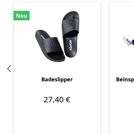
Neu
Badeslipper
Beinsp
27,40 €