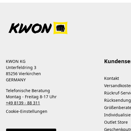
Kundense
KWON KG
Unterfeldring 3
85256 Vierkirchen
Kontakt
GERMANY
Versandkoste
Telefonische Beratung
Rückruf-Servi
Montag - Freitag 8-17 Uhr
Rücksendung
+49 8139 - 88 311
Größenberat
Cookie-Einstellungen
Individualisi
Outlet Store
Geschenkgut