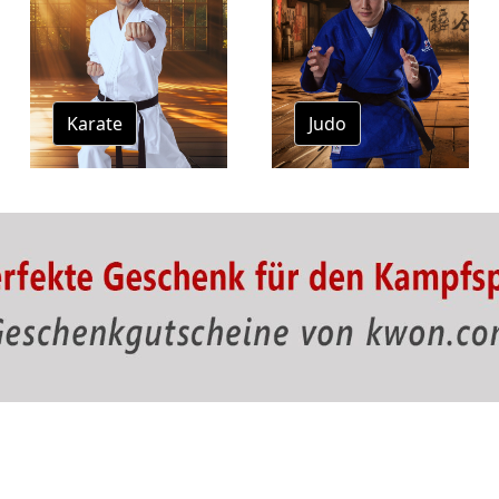
Karate
Judo