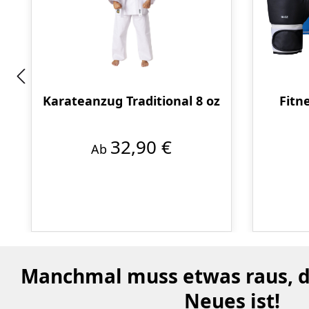
Karateanzug Traditional 8 oz
Fitn
32,90 €
Ab
Manchmal muss etwas raus, da
Neues ist!