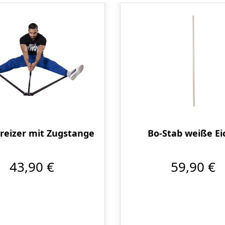
Produktgalerie überspringen
reizer mit Zugstange
Bo-Stab weiße Ei
43,90 €
59,90 €